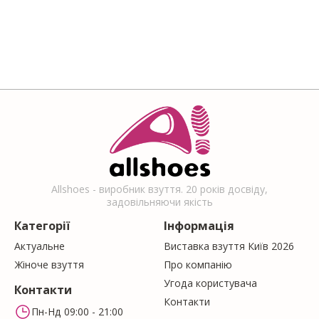
Allshoes - виробник взуття. 20 років досвіду,
задовільняючи якість
Категорії
Інформація
Актуальне
Виставка взуття Київ 2026
Жіноче взуття
Про компанію
Угода користувача
Контакти
Контакти
Пн-Нд 09:00 - 21:00