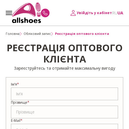
RU
UA
Увійдіть у кабінет
Головна
Обліковий запис
Реєстрація оптового клієнта
РЕЄСТРАЦІЯ ОПТОВОГО
КЛІЄНТА
Зареєструйтесь та отримайте максимальну вигоду
Ім’я
*
Прізвище
*
E-Mail
*