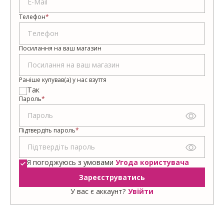
Телефон
*
Посилання на ваш магазин
Раніше купував(а) у нас взуття
Так
Пароль
*
Підтвердіть пароль
*
Я погоджуюсь з умовами
Угода користувача
Зареєструватись
У вас є аккаунт?
Увійти