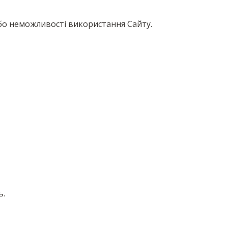
або неможливості використання Сайту.
ь.