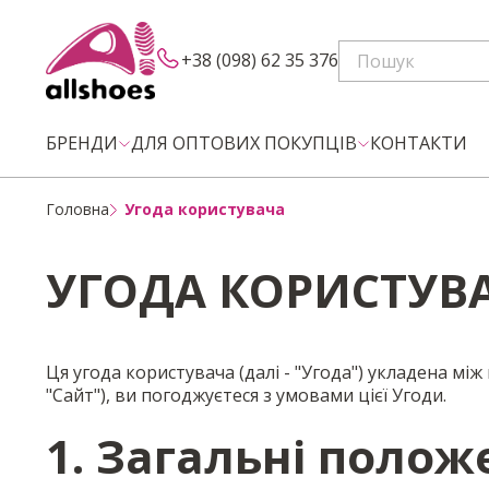
+38 (098) 62 35 376
БРЕНДИ
ДЛЯ ОПТОВИХ ПОКУПЦІВ
КОНТАКТИ
Головна
Угода користувача
УГОДА КОРИСТУВ
Ця угода користувача (далі - "Угода") укладена між в
"Сайт"), ви погоджуєтеся з умовами цієї Угоди.
1. Загальні полож