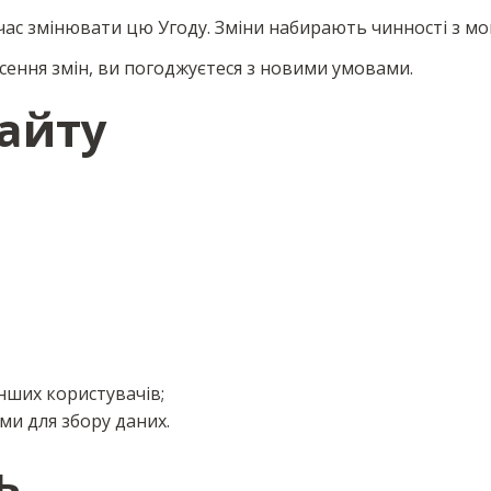
час змінювати цю Угоду. Зміни набирають чинності з моме
сення змін, ви погоджуєтеся з новими умовами.
Сайту
інших користувачів;
ми для збору даних.
ь