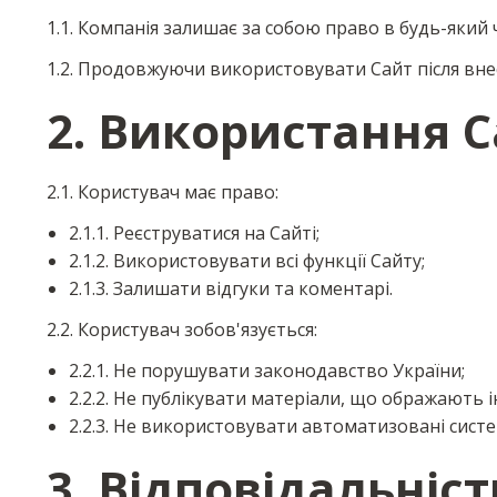
1.1. Компанія залишає за собою право в будь-який 
1.2. Продовжуючи використовувати Сайт після вне
2. Використання 
2.1. Користувач має право:
2.1.1. Реєструватися на Сайті;
2.1.2. Використовувати всі функції Сайту;
2.1.3. Залишати відгуки та коментарі.
2.2. Користувач зобов'язується:
2.2.1. Не порушувати законодавство України;
2.2.2. Не публікувати матеріали, що ображають 
2.2.3. Не використовувати автоматизовані систе
3. Відповідальніст