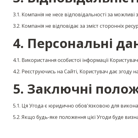
3.1. Компанія не несе відповідальності за можлив
3.2. Компанія не відповідає за зміст сторонніх ресур
4. Персональні да
4.1. Використання особистої інформації Користува
4.2. Реєструючись на Сайті, Користувач дає згоду 
5. Заключні поло
5.1. Ця Угода є юридично обов'язковою для викон
5.2. Якщо будь-яке положення цієї Угоди буде визн