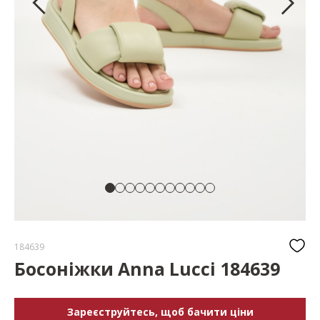
184639
Босоніжки Anna Lucci 184639
Зареєструйтесь, щоб бачити ціни