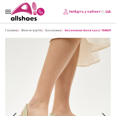
RU
UA
Увійдіть у кабінет
Головна
Жіноче взуття
Босоніжки
Босоніжки Anna Lucci 184639