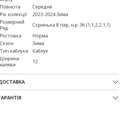
Повнота
Середня
Рік колекції
2023-2024 Зима
Розмірний
Скринька 8 пар, н.р. 36 (1,1,2,2,1,1)
Ряд
Ростовка
Норма
Сезон
Зима
Тип каблука
Каблук
Ширина
12
халяви
ДОСТАВКА
ГАРАНТІЯ