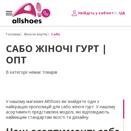
RU
UA
Увійдіть у кабінет
Головна
Жіноче взуття
Сабо
САБО ЖІНОЧІ ГУРТ |
ОПТ
В категорії немає товарів
У нашому магазині AllShoes ви знайдете одні з
найкращих пропозицій для сабо жіночі гурт. У нашому
асортименті представлені моделі, які відповідають
найвищим стандартам якості та дизайну.