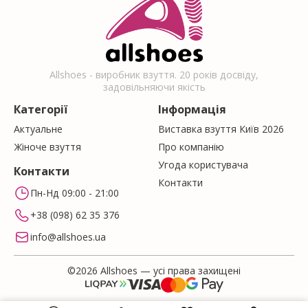
Allshoes - виробник взуття. 20 років досвіду,
задовільняючи якість
Категорії
Інформація
Актуальне
Виставка взуття Київ 2026
Жіноче взуття
Про компанію
Угода користувача
Контакти
Контакти
Пн-Нд 09:00 - 21:00
+38 (098) 62 35 376
info@allshoes.ua
©2026 Allshoes — усі права захищені