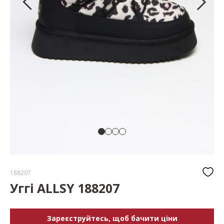
188207
Уггі ALLSY 188207
Зареєструйтесь, щоб бачити ціни